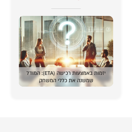
יזמות באמצעות רכישה (ETA): המודל
המדריך 
שמשנה את כללי המשחק