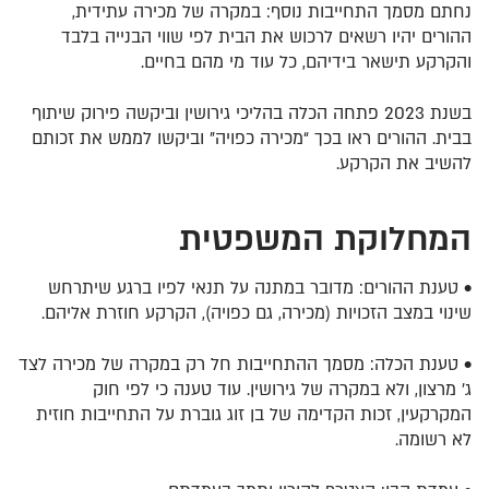
נחתם מסמך התחייבות נוסף: במקרה של מכירה עתידית,
ההורים יהיו רשאים לרכוש את הבית לפי שווי הבנייה בלבד
והקרקע תישאר בידיהם, כל עוד מי מהם בחיים.
בשנת 2023 פתחה הכלה בהליכי גירושין וביקשה פירוק שיתוף
בבית. ההורים ראו בכך “מכירה כפויה” וביקשו לממש את זכותם
להשיב את הקרקע.
המחלוקת
המשפטית
•
טענת ההורים
: מדובר במתנה על תנאי לפיו ברגע שיתרחש
שינוי במצב הזכויות (מכירה, גם כפויה), הקרקע חוזרת אליהם.
•
טענת הכלה
: מסמך ההתחייבות חל רק במקרה של מכירה לצד
ג’ מרצון, ולא במקרה של גירושין. עוד טענה כי לפי חוק
המקרקעין, זכות הקדימה של בן זוג גוברת על התחייבות חוזית
לא רשומה.