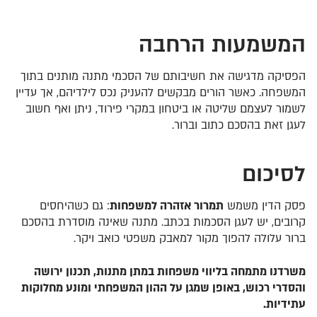
המשמעות
הרחבה
הפסיקה מדגישה את חשיבותם של
הסכמי מתנה מותנים
בתוך
המשפחה. כאשר הורים מבקשים להעניק נכס לילדיהם, אך עדיין
לשמור לעצמם שליטה או ביטחון במקרי פירוד, ניתן ואף חשוב
לעגן זאת בהסכם כתוב וברור.
לסיכום
פסק הדין משמש
תמרור אזהרה למשפחות
: גם כשהיחסים
קרובים, יש לעגן הסכמות בכתב. מתנה שאינה מוסדרת בהסכם
ברור עלולה להפוך מקור למאבק משפטי כואב ויקר.
משרדנו מתמחה בליווי משפחות במתן מתנות, תכנון ירושה
והסדרי רכוש, באופן שמגן על ההון המשפחתי ומונע מחלוקות
עתידיות.