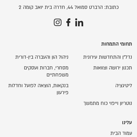
כתובת:
הרברט סמואל 44, חדרה בית יואב קומה 2
תחומי התמחות
נדל"ן והתחדשות עירונית
ניהול הון והעברה בין-דורית
תכנון ירושה וצוואות
מסחרי, חברות ועסקים
משפחתיים
ליטיגציה
בנקאות, הוצאה לפועל וחדלות
פירעון
נוטריון וייפוי כוח מתמשך
עלינו
עמוד הבית