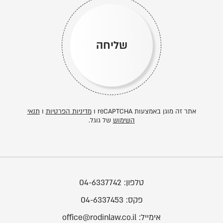
שליחה
אתר זה מוגן באמצעות reCAPTCHA ו
מדיניות הפרטיות
ו
תנאי
השימוש
של גוגל.
טלפון:
04-6337742
פקס:
04-6337453
אימייל:
office@rodinlaw.co.il