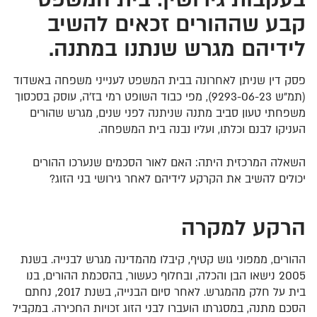
קבע שההורים זכאים להשיב
לידיהם מגרש שנתנו במתנה.
פסק דין שניתן לאחרונה בבית המשפט לענייני משפחה באשדוד
(תמ”ש 9293-06-23), מפי כבוד השופט רמי בז’ה, עוסק בסכסוך
משפחתי טעון סביב מתנה שניתנה לפני שנים, מגרש שהורים
העניקו לבנם וכלתו, ועליו נבנה בית המשפחה.
השאלה המרכזית היתה: האם לאור הסכמים שנערכו ההורים
יכולים להשיב את הקרקע לידיהם לאחר גירושי בני הזוג?
הרקע
למקרה
ההורים, ממפוני גוש קטיף, קיבלו מהמדינה מגרש לבנייה. בשנת
2005 נישאו הבן והכלה, ובחלוף כעשור, בהסכמת ההורים, בנו
בית על חלק מהמגרש. לאחר סיום הבנייה, בשנת 2017, נחתם
הסכם מתנה, במסגרתו הועברו לבני הזוג זכויות החכירה. במקביל