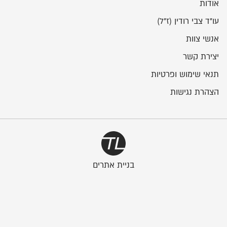
אודות
עו"ד צבי רודין (ז"ל)
אנשי צוות
יצירת קשר
תנאי שימוש ופרטיות
הצהרת נגישות
בניית אתרים