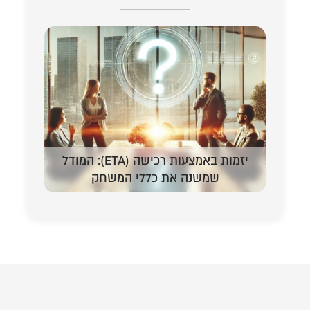
יזמות באמצעות רכישה (ETA): המודל
המדריך 
שמשנה את כללי המשחק