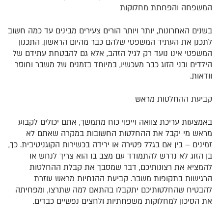
המשפחה והפחתת מחלוקות
בשנים האחרונות, יותר ויותר הורים צעירים מבינים עד כמה חשוב
לתכנן את העתיד המשפטי שלהם כבר מהיום הראשון. התכנון
המשפטי אינו נועד רק לגיל הזהב, אלא גם להבטחת עתידם של
הילדים ובני הזוג כבר מעכשיו, במיוחד בזמנים של משבר וחוסר
וודאות.
קביעת ההחלטות מראש
באמצעות עריכת צוואה וייפוי כוח מתמשך, אתם יכולים לקבוע
מראש מי יקבל את ההחלטות החשובות במקרה שאתם לא
זמינים – בין אם בגלל פטירה או ירידה בכשירות הקוגניטיבית. כך,
בן הזוג לא נדרש להתמודד עם מצב בו הוא צריך לנחש או
להמציא את רצונותיכם, דבר שמסבך את קבלת ההחלטות
הרגישות בתקופות משבר. קביעת ההנחיות מראש עוזרת
להבטיח שהחלטותיכם יתקבלו בהתאם למה שתרצו, ומפחיתה
את הסיכון למחלוקות משפחתיות ולחצים נפשיים כבדים.