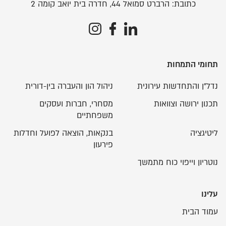
כתובת:
הרברט סמואל 44, חדרה בית יואב קומה 2
תחומי התמחות
נדל"ן והתחדשות עירונית
ניהול הון והעברה בין-דורית
תכנון ירושה וצוואות
מסחרי, חברות ועסקים
משפחתיים
ליטיגציה
בנקאות, הוצאה לפועל וחדלות
פירעון
נוטריון וייפוי כוח מתמשך
עלינו
עמוד הבית