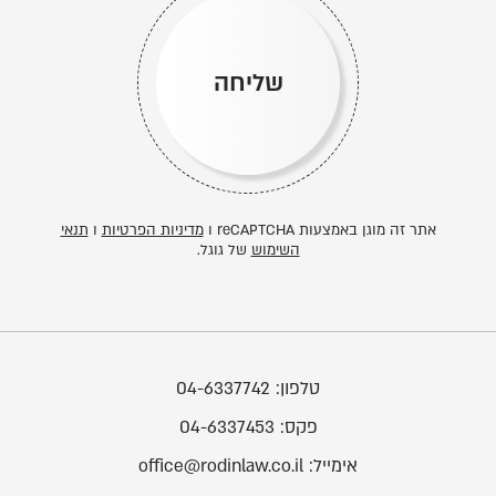
שליחה
אתר זה מוגן באמצעות reCAPTCHA ו
מדיניות הפרטיות
ו
תנאי
השימוש
של גוגל.
טלפון:
04-6337742
פקס:
04-6337453
אימייל:
office@rodinlaw.co.il