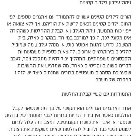
ניהול עיזבון לילדים קטינים
הורים לילדים קטינים עשויים להתמודד עם אתגרים נוספים. לפי
החוק, ילדים קטינים זכאים לרשת את הוריהם, אך ללא צוואה או
ייפוי כוח מתמשך, ניהול העיזבון או קבלת ההחלטות כשההורה
אינו מסוגל לכך, הופך למורכב במיוחד. במקרים כאלה, בית
המשפט נדרש למנות אפוטרופוס, או מנהל עיזבון, מה שמוביל
להליכים בירוקרטיים ארוכים, להוצאות כספיות משמעותיות
ולסכסוכים משפחתיים. התהליך יכול להיות מתסכל ויקר, לעכב
דברים פשוטים וקריטיים כאחד, מה שמדגיש את החשיבות
שבעריכת מסמכים משפטיים ברורים שמנחים כיצד יש לנהוג
במקרה של משבר.
התמודדות עם קשיי קבלת החלטות
אחד האתגרים הגדולים הוא הקושי של בן הזוג שנשאר לקבל
החלטות כאשר אין בידיו הנחיות ברורות לגבי רצונותיו של בן הזוג
שנפטר או איבד את כושרו הקוגניטיבי. המצב הזה עלול לגרום
לעומס רגשי כבד ולהוביל להחלטות שאינן משקפות את רצונות