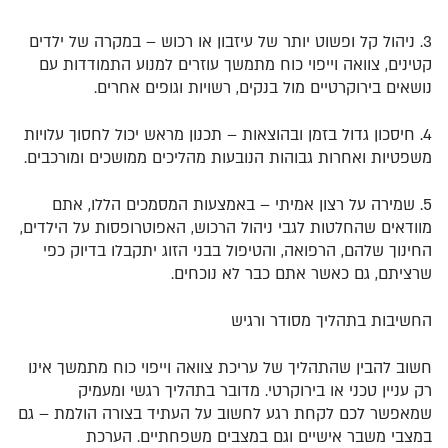
3. ניהול קל ופשוט יותר של עיזבון או רכוש – במקרה של ילדים
קטינים, צוואה וייפוי כוח מתמשך עוזרים למנוע התמודדות עם
נושאים בירוקרטיים מול בנקים, רשויות וגופים אחרים.
4. חיסכון גדול בזמן ובהוצאות – תכנון מראש יכול לחסוך עלויות
משפטיות ואחרות גבוהות הנובעות מהליכים ממושכים ומורכבים.
5. שמירה על רצון אמיתי – באמצעות המסמכים הללו, אתם
מוודאים שהחלטות לגבי ניהול הרכוש, האפוטרופסות על הילדים,
החינוך שלהם, הרפואה, והטיפול בבני הזוג יתקבלו בדיוק כפי
שרציתם, גם כאשר אתם כבר לא נוכחים.
החשיבות בתהליך מסודר ורגיש
חשוב להבין שהתהליך של עריכת צוואה וייפוי כוח מתמשך אינו
רק עניין טכני או בירוקרטי. מדובר בתהליך רגשי ומעמיק
שמאפשר לכם לקחת רגע לחשוב על העתיד בצורה הולמת – גם
במצבי משבר אישיים וגם במצבים משפחתיים. הערכת