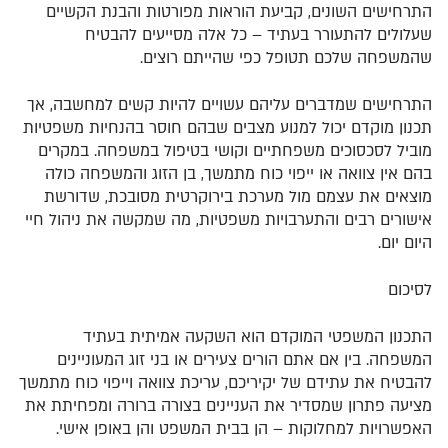
התרחישים השונים, קביעת הוראות מפורטות והבנת הקשיים
שעלולים להתעורר בעתיד – כל אלה מסייעים להבטיח
שהמשפחה שלכם תטופל כפי שהייתם רוצים.
התרחישים שמדברים עליהם עשויים להיות קשים למחשבה, אך
תכנון מוקדם יכול למנוע מצבים שבהם חוסר בהנחיות משפטיות
מוביל לסכסוכים משפחתיים וקושי בטיפול במשפחה. במקרים
בהם אין צוואה או ייפוי כוח מתמשך, בן הזוג והמשפחה כולה
מוצאים את עצמם מול מערכת בירוקרטית מסובכת, שדורשת
אישורים רבים והתערבויות משפטיות, מה שמקשה את ניהול חיי
היום יום.
לסיכום
התכנון המשפטי המוקדם הוא השקעה אמיתית בעתיד
המשפחה. בין אם אתם הורים צעירים או בני זוג המעוניינים
להבטיח את עתידם של יקיריכם, עריכת צוואה וייפוי כוח מתמשך
מציעה פתרון שמסדיר את העניינים בצורה ברורה ומפחיתת את
האפשרויות למחלוקות – הן בבית המשפט והן באופן אישי.