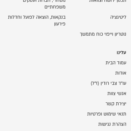
תכנון ירושה וצוואות
מסחרי, חברות ועסקים
משפחתיים
ליטיגציה
בנקאות, הוצאה לפועל וחדלות
פירעון
נוטריון וייפוי כוח מתמשך
עלינו
עמוד הבית
אודות
עו"ד צבי רודין (ז"ל)
אנשי צוות
יצירת קשר
תנאי שימוש ופרטיות
הצהרת נגישות