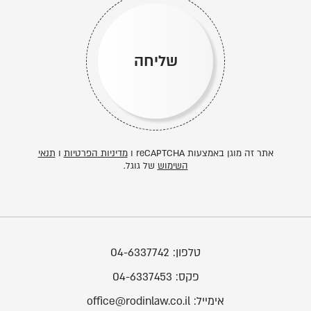
שליחה
אתר זה מוגן באמצעות reCAPTCHA ו
מדיניות הפרטיות
ו
תנאי
השימוש
של גוגל.
טלפון:
04-6337742
פקס:
04-6337453
אימייל:
office@rodinlaw.co.il