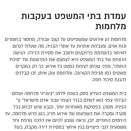
עמדת בתי המשפט בעקבות
מלחמות
מלחמות הן אירועים שמשפיעים על קצב עבודה, מחסור בחומרים
וכוח אדם, ומגבלות אחרות על אתרי הבניה, מה שעלול לגרום
לאיחור בהשלמת פרויקטים ולעכב את מסירת הדירה. הגישה
הרווחת של בתי המשפט היא לצמצם את הפרשנות של "סיכול
החוזה", מפני שניתן לצפות כמעט כל אירוע. כך רק במקרים
מועטים כמו מגיפת הקורונה, ומלחמת צוק איתן, זכו קבלנים
להגנת סיכול חוזה.
בית המשפט העליון פסק בשנת 1979: "בענייני מלחמה ושלום
הבלתי צפוי הוא לעולם בגדר הצפוי עבור אדם מישראל" (ר'
הפניה מטה). בפסיקות מאוחרות יותר, נקבע שיש לבחון בכל
מקרה ומקרה את השפעתו של אירוע חריג, כגון פרוץ מלחמה, על
היחסים החוזיים. לכן, נראה שנכון להיום אין הלכה גורפת וחד
משמעית לגבי פיצויים בגין איחור במסירת דירה מקבלן, בשל