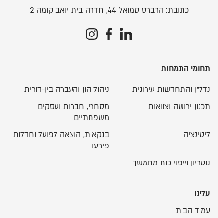
כתובת:
הרברט סמואל 44, חדרה בית יואב קומה 2
תחומי התמחות
נדל"ן והתחדשות עירונית
ניהול הון והעברה בין-דורית
תכנון ירושה וצוואות
מסחרי, חברות ועסקים
משפחתיים
ליטיגציה
בנקאות, הוצאה לפועל וחדלות
פירעון
נוטריון וייפוי כוח מתמשך
עלינו
עמוד הבית