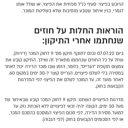
הרוכש בפיצוי. סעיף כנ"ל מפחית את הפיצוי, או שולל אותו
לגמרי, בגין איחור שנובע מנסיבות שלא בשליטת המוכר.
הוראות החלות על חוזים
שנחתמו אחרי התיקון:
ביום 07.07.22 נכנס לתוקף תיקון מס' 9 לחוק המכר (דירות),
שחל על כל החוזים שנחתמו מתאריך זה ואילך. התיקון קובע את
צמצום תקופת "הגרייס", כלומר, הזמן שבו מוכר הדירה יכול לאחר
במסירה בלי לשלם פיצויים. הגרייס קוצר ל-30 ימים במקום 60.
לאחר מועד זה, על המוכר לשלם את הפיצוי לפי המדרגות
הקבועות בחוק.
מדרגות הפיצויים השתנו: תיקון 9 לחוק המכר קובע שבאיחור של
מעל 30 ימים, הקונה יהיה זכאי לפיצויים ללא הוכחת נזק עד
למועד מסירת הדירה, לפי סכום הפיצוי המוסכם בהסכם המכר,
או לפי הסכומים הקבועים בחוק (לפי הגבוה).