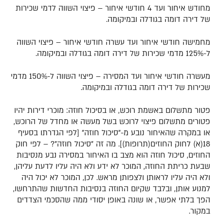
מחודש איחור ועד 4 חודשי איחור – פיצוי השווה לדמי שכירות
של דירה דומה בגודלה ובמיקומה.
מחמישה חודשי איחור ועד עשרה חודשי איחור – פיצוי השווה
ל-125% מדמי שכירות של דירה דומה בגודלה ובמיקומה.
מעשרה חודשי איחור ועד המסירה – פיצוי השווה ל-150% מדמי
שכירות של דירה דומה בגודלה ובמיקומה.
פטור מתשלום באשמת רוכש, או בסיכול חוזה: מוכרי דירות יהיו
פטורים מתשלום פיצוי לרוכש בשל מעשה או מחדל של הרוכש,
או במקרה שהאיחור נובע מ-"סיכול חוזה" [לפי הגדרתו בסעיף
18(א) לחוק החוזים(תרופות)]. מה זה "סיכול חוזה"? – לפי חוק
החוזים, סיכול חוזה הוא מצב בו האיחור במסירה נבע מנסיבות
שבעת כריתת החוזה, המוכר לא ידע ולא היה עליו לדעת עליהן,
ולא היה עליו לראותן ולצפותן מראש. לכן, המוכר לא יכול היה
למנוע אותן, ובלבד שקיום החוזה בנסיבות החדשות שהתרחשו,
הפך בלתי אפשר, או שונה באופן יסודי ממה שהסכמי הצדדים
במקור.