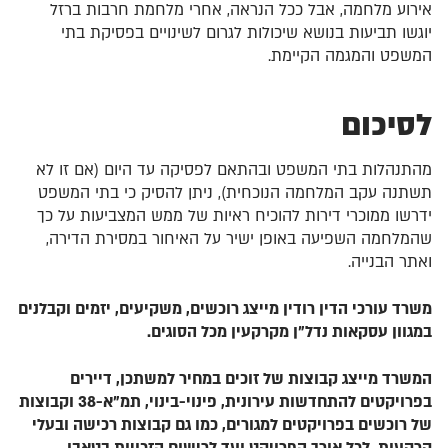
אירוע מלחמה, אבל ככל הנראה, אחרי מלחמת חרבות ברזל
יוגשו תביעות בנושא שיכולות לגרום לשינויים בפסיקת בתי
המשפט והמגמה הקיימת.
לסיכום
מהתנהלות בתי המשפט ובהתאם לפסיקה עד היום (אם זו לא
תשתנה עקב המלחמה הנוכחית), ניתן להסיק כי בתי המשפט
ידרשו ממוכרי דירות להוכיח ראיות של ממש המצביעות על כך
שהמלחמה השפיעה באופן ישיר על האיחור במסירת הדירה,
ואתר הבנייה.
משרד עורכי הדין רודין מייצג רוכשים, משקיעים, יזמים וקבלנים
במגוון עסקאות נדל"ן מקרקעין מכל הסוגים.
המשרד מייצג קבוצות של זוכים במחיר למשתכן, דיירים
בפרויקטים להתחדשות עירונית, פינוי-בינוי, תמ"א-38 וקבוצות
של רוכשים בפרויקטים למגורים, כמו גם קבוצות רכישה ובעלי