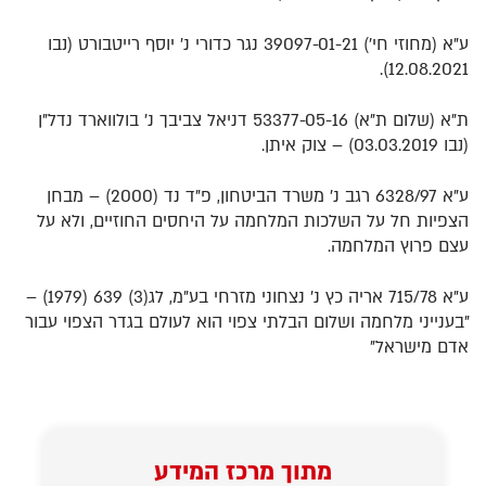
ע"א (מחוזי חי') 39097-01-21 נגר כדורי נ' יוסף רייטבורט (נבו
12.08.2021)‏‏.
ת"א (שלום ת"א) 53377-05-16 דניאל צביבך נ' בולווארד נדל"ן
(נבו 03.03.2019)‏‏ – צוק איתן.
ע"א 6328/97 רגב נ' משרד הביטחון, פ"ד נד (2000) – מבחן
הצפיות חל על השלכות המלחמה על היחסים החוזיים, ולא על
עצם פרוץ המלחמה.
ע"א 715/78 אריה כץ נ' נצחוני מזרחי בע"מ, לג(3) 639 (1979)‏‏ –
"בענייני מלחמה ושלום הבלתי צפוי הוא לעולם בגדר הצפוי עבור
אדם מישראל"
מתוך מרכז המידע