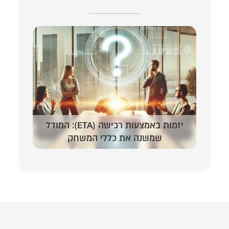
יזמות באמצעות רכישה (ETA): המודל
המדריך 
שמשנה את כללי המשחק