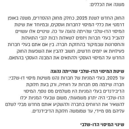
משנה את הכללים:
החוק החדש לשנת 2025, כחלק מחוק ההסדרים, משנה באופן
דרמטי את כללי המיסוי לחברות ועסקים, ובמיוחד את שיטת
המיסוי הדו-שלבי שהייתה נהוגה עד כה. שינויים אלו עשויים
להוביל בעלי חברות ויזמים לשאלות רבות לגבי התועלות
והחסרונות שבמיקוד בהחזקת חברה. בין אם אתם בעלי חברות
פעילויות או יזמים חדשים, חשוב להבין את השפעות החוק
החדש על המיסוי העסקי ולהתאים את המבנה העסקי בהתאם.
שיטת המיסוי הדו-שלבי שהייתה נהוגה
עד 2025, בעלי המניות של חברות נהנו משיטת מיסוי דו-שלבי:
חברה שילמה מס חברות על רווחיה, ורק בעת חלוקת
הדיבידנדים בעלי המניות היו משלמים מס נוסף. המיסוי
הדו-שלבי היה יתרון משמעותי, משום שבעלי המניות יכלו
להשאיר את הרווחים בחברה ולהשקיע אותם מחדש מבלי לשלם
עליהם מס מיידי, עד שמומשה חלוקת הדיבידנדים.
שינוי המיסוי הדו-שלבי