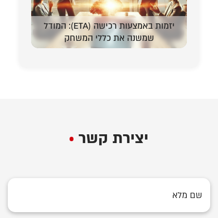
יזמות באמצעות רכישה (ETA): המודל
המדריך 
שמשנה את כללי המשחק
יצירת קשר