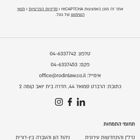
אתר זה מוגן באמצעות reCAPTCHA ו
מדיניות הפרטיות
ו
תנאי
השימוש
של גוגל.
טלפון:
04-6337742
פקס:
04-6337453
אימייל:
office@rodinlaw.co.il
כתובת:
הרברט סמואל 44, חדרה בית יואב קומה 2
תחומי התמחות
נדל"ן והתחדשות עירונית
ניהול הון והעברה בין-דורית