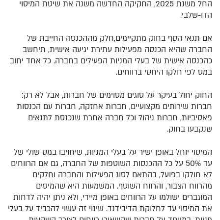
החל משנת 2025, החקיקה החדשה משנה את שיטת המיסוי
הדו-שלבי.
אם תנאי הסף בחוק מתקיימים,חלק מההכנסה החייבת של
החברה שהיא הכנסה מפעילות עתירת יגיעה אישית, תיחשב
כהכנסה אישית של בעלי המניות הפעילים בחברה. כל אחד יחוב
במס לפי חלקו היחסי ברווחים.
החוק יחול בעיקר על סוגים מסוימים של חברות, אבל לא רק:
חברות שירותים מקצועיים, חברות אחזקה, חברות עם הכנסות
פאסיביות, חברות ניהול וכל חברה אחרת שנכנסת לתנאים
שנקבעו בחוק.
המיסוי יוחל באופן ישיר על בעלי המניות, שיחויבו במס שולי של
עד 50% על כל ההכנסות השוטפות של החברה, גם אם הרווחים
לא חולקו בפועל, בהתאם לסוג הפעילות והחברה וחלקים
מהרווח הצבור, והרווח השוטף. המשמעות היא שהמיסים
המוגברים ישולמו על הרווחים באופן מיידי, ולא ניתן יהיה לדחות
את המיסוי עד לחלוקת הדיבידנד. שינוי זה עשוי להכביד על בעלי