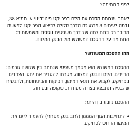
לפני החתימה?
לאחר שנחתם הסכם עם היזם בפרויקט פינוי־בינוי או תמ”א 38,
נדמה לעיתים שמרגע זה הדרך סלולה לביצוע הפרויקט. למעשה
מדובר רק בתחילתה של דרך משפטית נוספת ומשמעותית:
החתימה על ההסכם המשולש מול הבנק המלווה.
מהו
ההסכם המשולש?
ההסכם המשולש הוא מסמך משפטי שנחתם בין שלושה גורמים:
הדיירים, היזם והבנק המלווה. מטרתו להסדיר את יחסי הצדדים
בפרויקט, לקבוע את תנאי המימון, הפיקוח והביטחונות, ולהבטיח
שהבנייה תתבצע בצורה מסודרת, שקופה ובטוחה.
ההסכם קובע בין היתר:
•
התחייבות הגוף המממן
(לרוב בנק מסחרי) להעמיד ליזם את
המימון הדרוש לפרויקט.