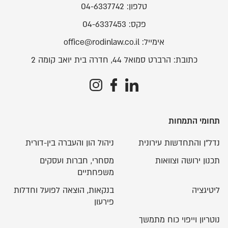
טלפון:
04-6337742
פקס:
04-6337453
אימייל:
office@rodinlaw.co.il
כתובת:
הרברט סמואל 44, חדרה בית יואב קומה 2
תחומי התמחות
נדל"ן והתחדשות עירונית
ניהול הון והעברה בין-דורית
תכנון ירושה וצוואות
מסחרי, חברות ועסקים
משפחתיים
ליטיגציה
בנקאות, הוצאה לפועל וחדלות
פירעון
נוטריון וייפוי כוח מתמשך