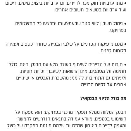
•
מתן ערבויות חוק מכר לדיירים
, וכן ערבויות ביצוע, מיסים, רישום
ועוד ערבויות בנושאים חשובים אחרים.
•
ניהול חשבון ליווי סגור
שבאמצעותו יתבצעו כל התשלומים
בפרויקט.
•
מנגנוני פיקוח קפדניים
על שלבי הבנייה, שחרור כספים ועמידה
בלוחות זמנים.
•
חובות של הדיירים
לשיתוף פעולה מלא עם הבנק והיזם, כולל
חתימה על מסמכים, מתן הרשאות לשעבוד זכויות חוזיות,
ולעיתים גם התחייבות להימנע מהשכרת הנכסים או שינויים
אחרים עד לסיום הבנייה.
מה
כולל הליווי הבנקאי?
הבנק המלווה ממלא תפקיד מרכזי בפרויקט: הוא מפקח על
השימוש בכספים, מוודא עמידה בתנאים הנדרשים להמשך,
ומעניק לדיירים ביטחון שהזכויות שלהם מוגנות במקרה של כשל