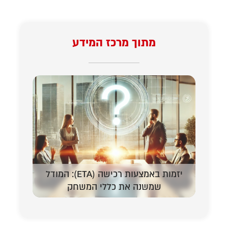
מתוך מרכז המידע
יזמות באמצעות רכישה (ETA): המודל
המדריך 
שמשנה את כללי המשחק